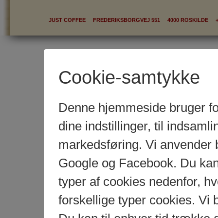
JUST COFFEE FREDERIKSBORGVEJ 551 4000 ROSKILDE +
Ind
Cookie-samtykke
Denne hjemmeside bruger fors
dine indstillinger, til indsamlin
markedsføring. Vi anvender 
Google og Facebook. Du kan g
typer af cookies nedenfor, 
forskellige typer cookies. Vi 