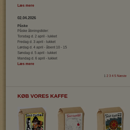
Læs mere
02.04.2026
Påske
Påske åbningstider:
Torsdag d. 2 april - lukket
Fredag d. 3 april - lukket
Lørdag d. 4 april - åbent 10 - 15
Søndag d. 5 april - lukket
Mandag d. 6 april - lukket
Læs mere
1
2
3
4
5
Næste
KØB VORES KAFFE