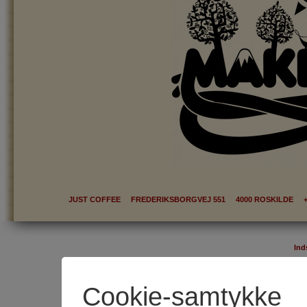
JUST COFFEE FREDERIKSBORGVEJ 551 4000 ROSKILDE +
Ind
Cookie-samtykke