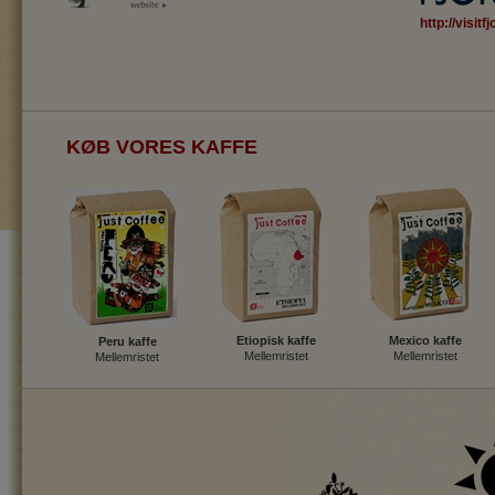
http://visitf
KØB VORES KAFFE