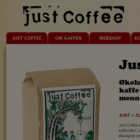
JUST = J
Just Coffee 
kafferisteri.
økologisk cer