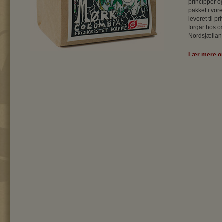
principper og
pakket i vore
leveret til 
forgår hos os
Nordsjællan
Lær mere o