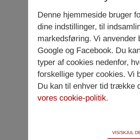
Denne hjemmeside bruger fors
dine indstillinger, til indsamlin
markedsføring. Vi anvender 
Google og Facebook. Du kan g
typer af cookies nedenfor, 
forskellige typer cookies. Vi 
Du kan til enhver tid trække 
vores cookie-politik
.
Teknisk
VIS/SKJUL 
Tekniske cookies er nødvendige for hjemmesidens 