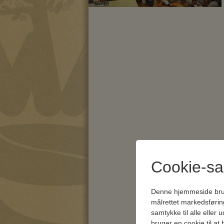
Cookie-s
Denne hjemmeside bruger 
målrettet markedsføri
samtykke til alle eller
bruger en cookie til at