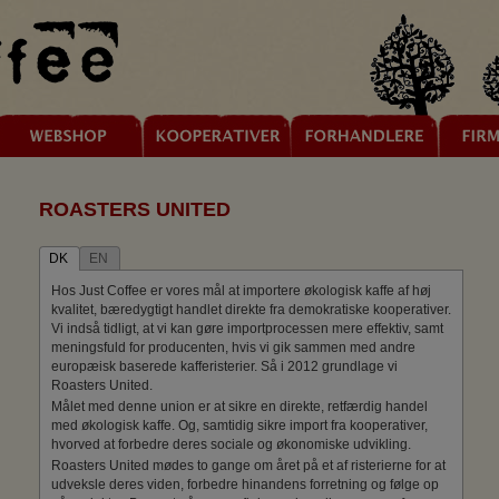
ROASTERS UNITED
DK
EN
Hos Just Coffee er vores mål at importere økologisk kaffe af høj
kvalitet, bæredygtigt handlet direkte fra demokratiske kooperativer.
Vi indså tidligt, at vi kan gøre importprocessen mere effektiv, samt
meningsfuld for producenten, hvis vi gik sammen med andre
europæisk baserede kafferisterier. Så i 2012 grundlage vi
Roasters United.
Målet med denne union er at sikre en direkte, retfærdig handel
med økologisk kaffe. Og, samtidig sikre import fra kooperativer,
hvorved at forbedre deres sociale og økonomiske udvikling.
Roasters United mødes to gange om året på et af risterierne for at
udveksle deres viden, forbedre hinandens forretning og følge op