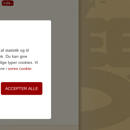
 statistik og til
ok. Du kan give
lige typer cookies. Vi
ere i
vores cookie-
on, adgangskontrol