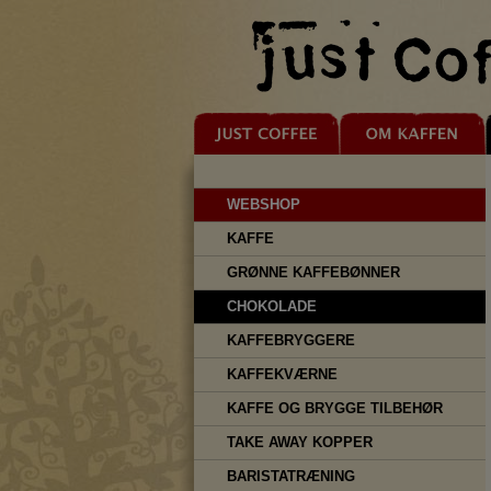
WEBSHOP
KAFFE
GRØNNE KAFFEBØNNER
CHOKOLADE
KAFFEBRYGGERE
KAFFEKVÆRNE
KAFFE OG BRYGGE TILBEHØR
TAKE AWAY KOPPER
BARISTATRÆNING