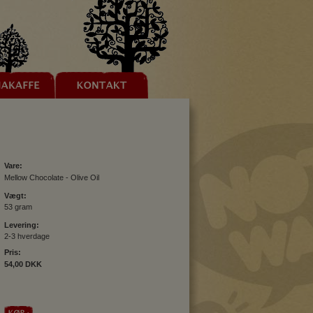
Vare:
Mellow Chocolate - Olive Oil
Vægt:
53 gram
Levering:
2-3 hverdage
Pris:
54,00 DKK