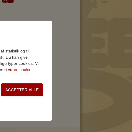
 statistik og til
ok. Du kan give
lige typer cookies. Vi
ere i
vores cookie-
on, adgangskontrol