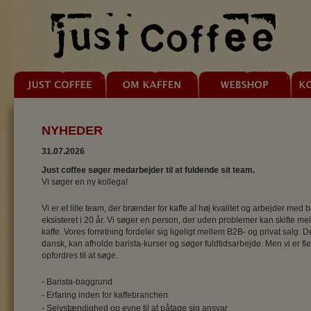
NYHEDER
31.07.2026
Just coffee søger medarbejder til at fuldende sit team.
Vi søger en ny kollega!
Vi er et lille team, der brænder for kaffe af høj kvalitet og arbejder me
eksisteret i 20 år. Vi søger en person, der uden problemer kan skifte m
kaffe. Vores forretning fordeler sig ligeligt mellem B2B- og privat salg. D
dansk, kan afholde barista-kurser og søger fuldtidsarbejde. Men vi er fl
opfordres til at søge.
- Barista-baggrund
- Erfaring inden for kaffebranchen
- Selvstændighed og evne til at påtage sig ansvar