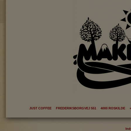
JUST COFFEE FREDERIKSBORGVEJ 551 4000 ROSKILDE +
Ind