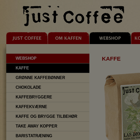
KAFFE
WEBSHOP
KAFFE
GRØNNE KAFFEBØNNER
CHOKOLADE
KAFFEBRYGGERE
KAFFEKVÆRNE
KAFFE OG BRYGGE TILBEHØR
TAKE AWAY KOPPER
BARISTATRÆNING